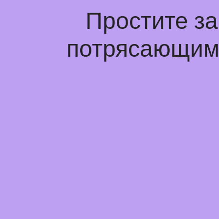
Простите з
потрясающим 