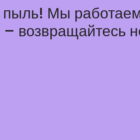
а пыль! Мы работаем
– возвращайтесь н