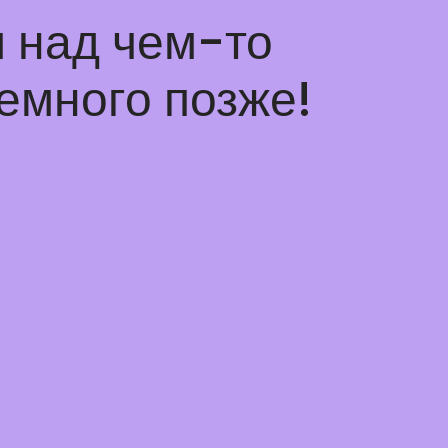
 над чем-то
емного позже!