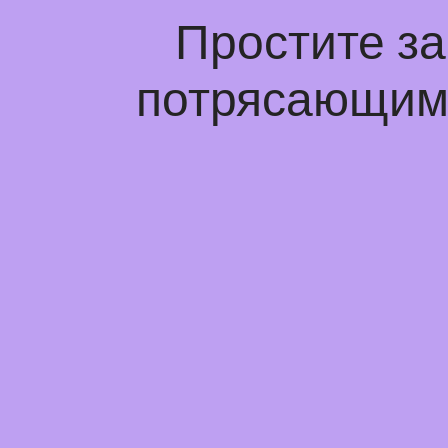
Простите з
потрясающим 