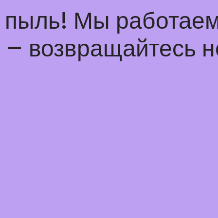
а пыль! Мы работаем
– возвращайтесь н