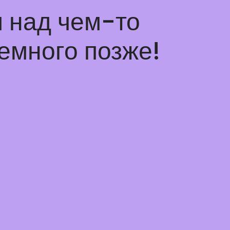
 над чем-то
емного позже!