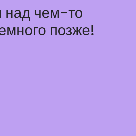
 над чем-то
емного позже!