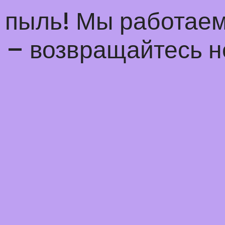
а пыль! Мы работаем
– возвращайтесь н