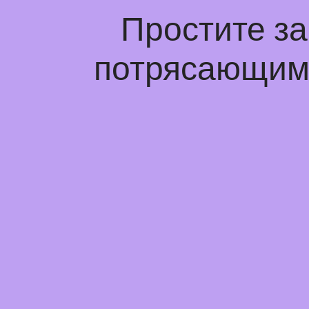
Простите з
потрясающим 