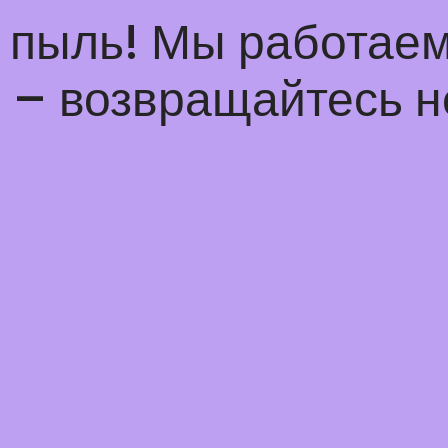
а пыль! Мы работаем
– возвращайтесь н