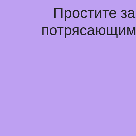
Простите з
потрясающим 