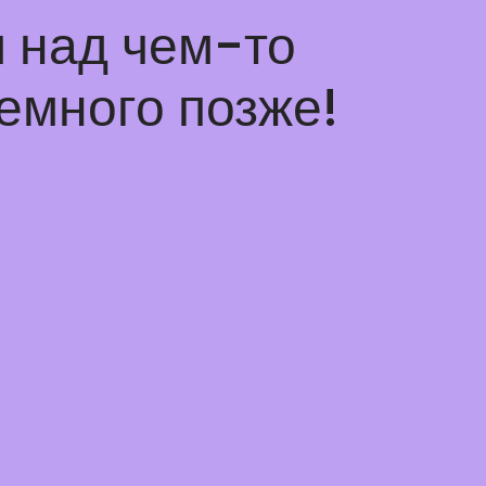
 над чем-то
емного позже!