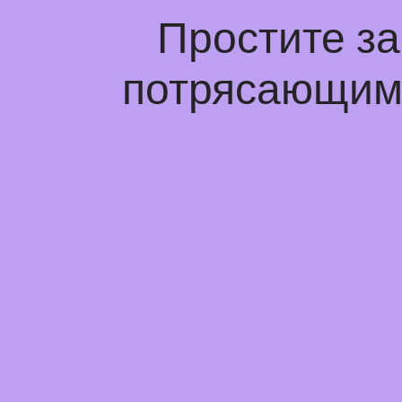
Простите з
потрясающим 