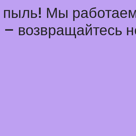
а пыль! Мы работаем
– возвращайтесь н