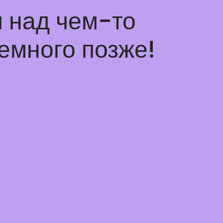
 над чем-то
емного позже!